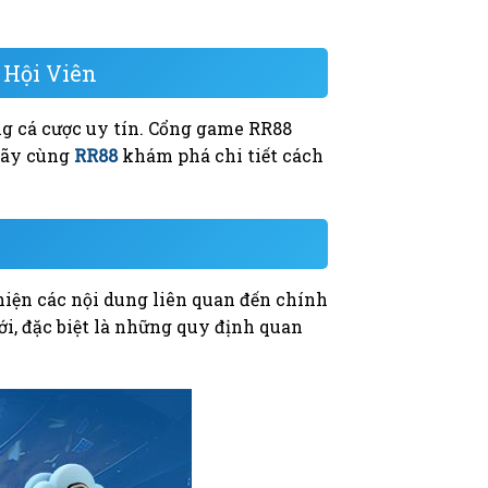
 Hội Viên
ng cá cược uy tín. Cổng game RR88
 Hãy cùng
RR88
khám phá chi tiết cách
hiện các nội dung liên quan đến chính
ới, đặc biệt là những quy định quan