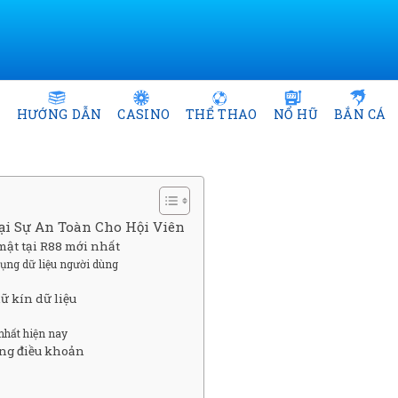
HƯỚNG DẪN
U
CASINO
THỂ THAO
NỔ HŨ
BẮN CÁ
ại Sự An Toàn Cho Hội Viên
mật tại R88 mới nhất
dụng dữ liệu người dùng
ữ kín dữ liệu
nhất hiện nay
ong điều khoản