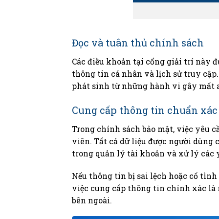
Đọc và tuân thủ chính sách
Các điều khoản tại cổng giải trí này
thông tin cá nhân và lịch sử truy cập.
phát sinh từ những hành vi gây mất 
Cung cấp thông tin chuẩn xác
Trong chính sách bảo mật, việc yêu c
viên. Tất cả dữ liệu được người dùng 
trong quản lý tài khoản và xử lý các 
Nếu thông tin bị sai lệch hoặc cố tình
việc cung cấp thông tin chính xác là 
bên ngoài.