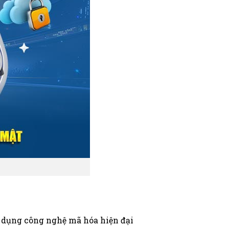
g dụng công nghệ mã hóa hiện đại