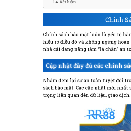
Kết luận
Chính Sá
Chính sách bảo mật luôn là yếu tố hà
hiểu rõ điều đó và không ngừng hoàn
nhà cái đang nâng tầm “lá chắn” an toà
Cập nhật đầy đủ các chính sá
Nhằm đem lại sự an toàn tuyệt đối tr
sách bảo mật. Các cập nhật mới nhất s
trọng liên quan đến dữ liệu, giao dịch.